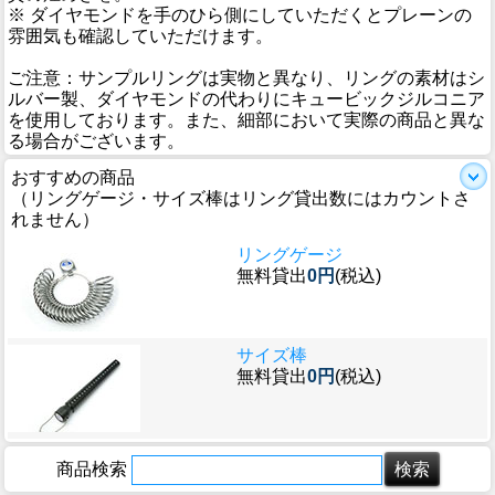
※ ダイヤモンドを手のひら側にしていただくとプレーンの
雰囲気も確認していただけます。
ご注意：サンプルリングは実物と異なり、リングの素材はシ
ルバー製、ダイヤモンドの代わりにキュービックジルコニア
を使用しております。また、細部において実際の商品と異な
る場合がございます。
おすすめの商品
（リングゲージ・サイズ棒はリング貸出数にはカウントさ
れません）
リングゲージ
無料貸出
0円
(税込)
サイズ棒
無料貸出
0円
(税込)
商品検索