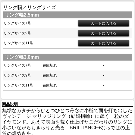
リング幅／リングサイズ
リング幅2.5mm
リングサイズ7号
リングサイズ9号
リングサイズ11号
リング幅3.0mm
リングサイズ7号
在庫切れ
-
リングサイズ9号
在庫切れ
-
リングサイズ11号
在庫切れ
-
商品説明
無垢なカタチからひとつひとつ丹念に小槌で面を打ち出した
ヴィンテージ マリッジリング（結婚指輪）に輝く一粒のダ
イヤモンド。あえて表面を荒く仕上げたこだわりのリングに
小さいながらもきらりと光る、BRILLIANCE+ならではの上
質の煌めきを。