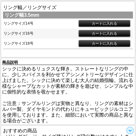
リング幅／リングサイズ
リング幅3.5mm
リングサイズ14号
リングサイズ16号
リングサイズ18号
商品説明
シックに決めるリュクスな輝き。ストレートなリングの中
に、少しスパイスを利かせてアシンメトリーなデザインに仕
上げました。シックに決めて楽しむ大人の結婚指輪。流れる
様なシャープなカットが素材の輝きを遊ばせ、シンプルな中
に個性的な表情を覗かせます。
ご注意：サンプルリングは実物と異なり、リングの素材はシ
ルバー製、ダイヤモンドの代わりにキュービックジルコニア
を使用しております。また、細部において実際の商品と異な
る場合がございます。
おすすめの商品