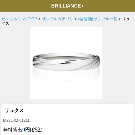
BRILLIANCE+
サンプルリングTOP
>
サンプルカテゴリ
>
結婚指輪サンプル一覧
> リュ
クス
リュクス
M22L-02-01211
無料貸出
0円
(税込)