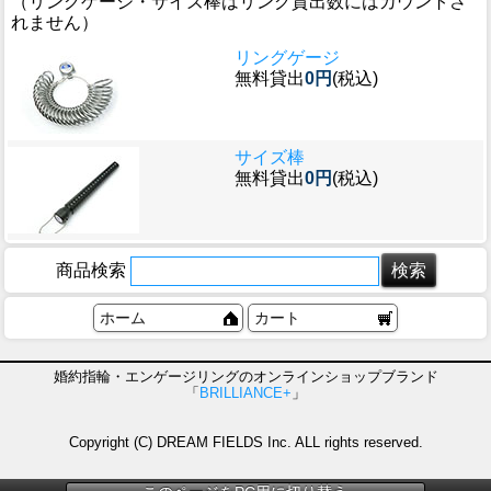
（リングゲージ・サイズ棒はリング貸出数にはカウントさ
れません）
リングゲージ
無料貸出
0円
(税込)
サイズ棒
無料貸出
0円
(税込)
商品検索
ホーム
カート
婚約指輪・エンゲージリングのオンラインショップブランド
「
BRILLIANCE+
」
Copyright (C) DREAM FIELDS Inc. ALL rights reserved.