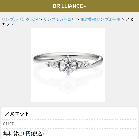
BRILLIANCE+
サンプルリングTOP
>
サンプルカテゴリ
>
婚約指輪サンプル一覧
> メヌ
エット
メヌエット
01197
無料貸出
0円
(税込)