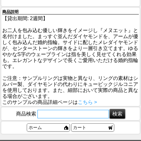
商品説明
【貸出期間: 2週間】
お二人を包み込む優しい輝きをイメージし『メヌエット』と
名付けました。まっすぐ並んだダイヤモンドを、アームが優
しく包み込んだ婚約指輪。サイドに配したメレダイヤモンド
が、センターストーンの輝きをより一層引き立てます。ゆる
やかなS字のウェーブラインは指を美しく見せてくれる効果
も。エレガントなデザインで長くご愛用いただける婚約指輪
です。
ご注意：サンプルリングは実物と異なり、リングの素材はシ
ルバー製、ダイヤモンドの代わりにキュービックジルコニア
を使用しております。また、細部において実際の商品と異な
る場合がございます。
このサンプルの商品詳細ページは
こちら >
商品検索
ホーム
カート