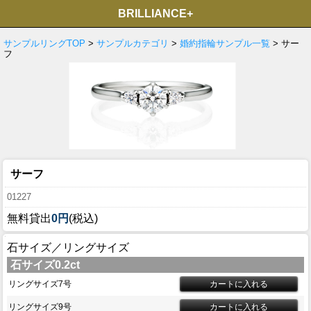
BRILLIANCE+
サンプルリングTOP
>
サンプルカテゴリ
>
婚約指輪サンプル一覧
> サー
フ
サーフ
01227
無料貸出
0円
(税込)
石サイズ／リングサイズ
石サイズ0.2ct
リングサイズ7号
リングサイズ9号