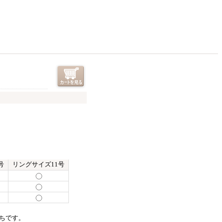
号
リングサイズ11号
ちです。