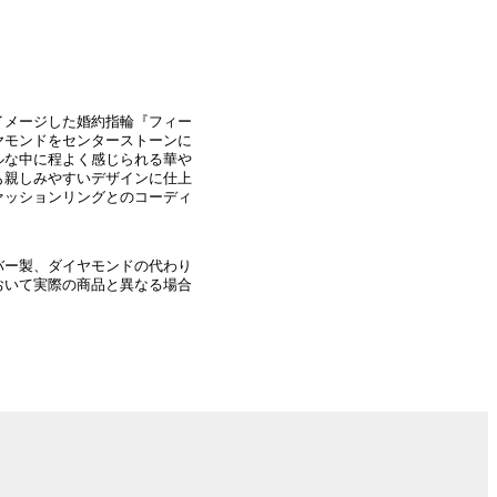
イメージした婚約指輪『フィー
ヤモンドをセンターストーンに
ルな中に程よく感じられる華や
も親しみやすいデザインに仕上
ァッションリングとのコーディ
バー製、ダイヤモンドの代わり
おいて実際の商品と異なる場合