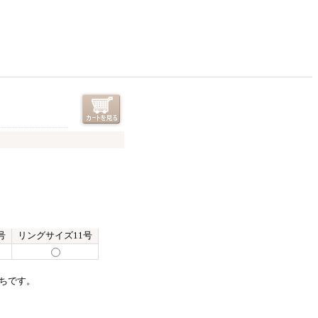
号
リングサイズ11号
ちです。