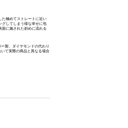
なくした極めてストレートに近い
ングしてしまう様な幸せに包
表面に施された斜めに流れる
バー製、ダイヤモンドの代わり
おいて実際の商品と異なる場合