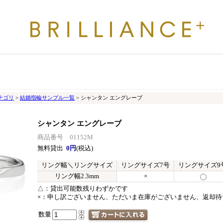
テゴリ
>
結婚指輪サンプル一覧
> シャンタン エングレーブ
シャンタン エングレーブ
商品番号 01152M
無料貸出
0円
(税込)
リング幅＼リングサイズ
リングサイズ7号
リングサイズ9
リング幅2.3mm
×
△：
貸出可能数残りわずかです
×：
申し訳ございません、ただいま在庫がございません、返却待
数量