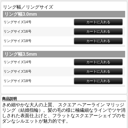
リング幅／リングサイズ
リング幅3.0mm
リングサイズ14号
リングサイズ16号
リングサイズ18号
リング幅3.5mm
リングサイズ14号
リングサイズ16号
リングサイズ18号
商品説明
きめ細やかな大人の上質、 スクエア ヘアーライン マリッジ
リング（結婚指輪）。髪の毛の様に極繊細なラインでツヤ消
しされた表面仕上げと、フラットなスクエアーシェイプのモ
ダンなシルエットが魅力的です。