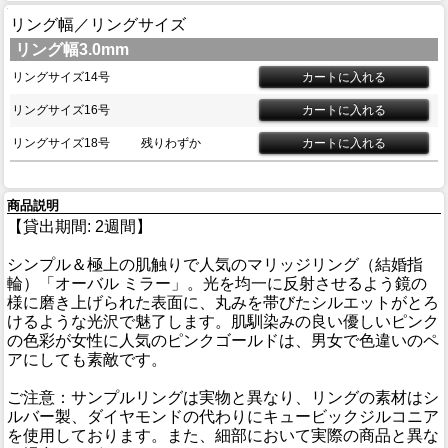
リング幅／リングサイズ
リング幅3.0mm
リングサイズ14号
リングサイズ16号
リングサイズ18号
残りわずか
商品説明
【貸出期間: 2週間】
シンプル＆極上の肌触りで人気のマリッジリング（結婚指
輪）「オーバル ミラー」。光を均一に反射させるよう鏡の
様に磨き上げられた表面に、丸みを帯びたシルエットがとろ
けるような光沢で魅了します。肌馴染みの良い優しいピンク
の色彩が女性に人気のピンクゴールドは、男女で色違いのペ
アにしても素敵です。
ご注意：サンプルリングは実物と異なり、リングの素材はシ
ルバー製、ダイヤモンドの代わりにキュービックジルコニア
を使用しております。また、細部において実際の商品と異な